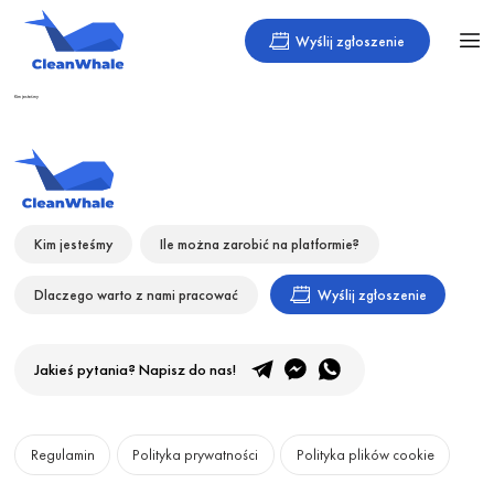
Wyślij zgłoszenie
Kim jesteśmy
Kim jesteśmy
Ile można zarobić na platformie?
Dlaczego warto z nami pracować
Wyślij zgłoszenie
Jakieś pytania? Napisz do nas!
Regulamin
Polityka prywatności
Polityka plików cookie